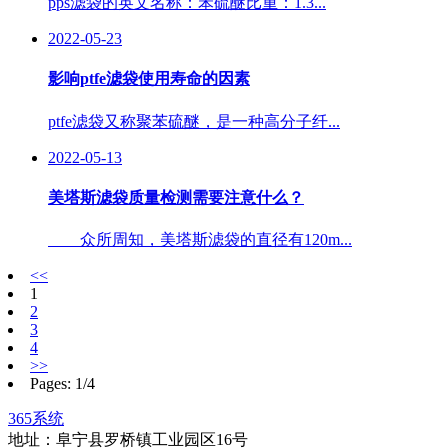
pps滤袋的英文名称：苯硫醚比重：1.3...
2022-05-23
影响ptfe滤袋使用寿命的因素
ptfe滤袋又称聚苯硫醚，是一种高分子纤...
2022-05-13
美塔斯滤袋质量检测需要注意什么？
众所周知，美塔斯滤袋的直径有120m...
<<
1
2
3
4
>>
Pages: 1/4
365系统
地址：阜宁县罗桥镇工业园区16号