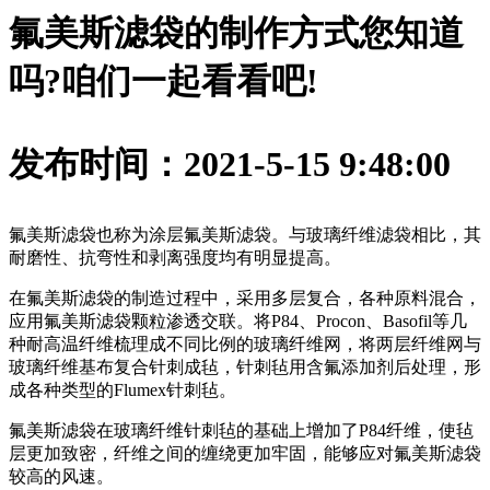
氟美斯滤袋的制作方式您知道
吗?咱们一起看看吧!
发布时间：2021-5-15 9:48:00
氟美斯滤袋也称为涂层氟美斯滤袋。与玻璃纤维滤袋相比，其
耐磨性、抗弯性和剥离强度均有明显提高。
在氟美斯滤袋的制造过程中，采用多层复合，各种原料混合，
应用氟美斯滤袋颗粒渗透交联。将P84、Procon、Basofil等几
种耐高温纤维梳理成不同比例的玻璃纤维网，将两层纤维网与
玻璃纤维基布复合针刺成毡，针刺毡用含氟添加剂后处理，形
成各种类型的Flumex针刺毡。
氟美斯滤袋在玻璃纤维针刺毡的基础上增加了P84纤维，使毡
层更加致密，纤维之间的缠绕更加牢固，能够应对氟美斯滤袋
较高的风速。